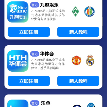
2024年5月九游正式成为
云达不莱梅足球俱乐部
亚洲官方合作伙伴
2023年8月华体会正式成
为皇家马德里官方合作
伙伴，携手共创巅峰