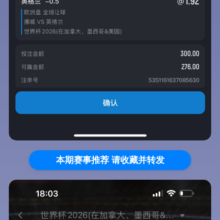
本期赛事推荐 请收藏并转发